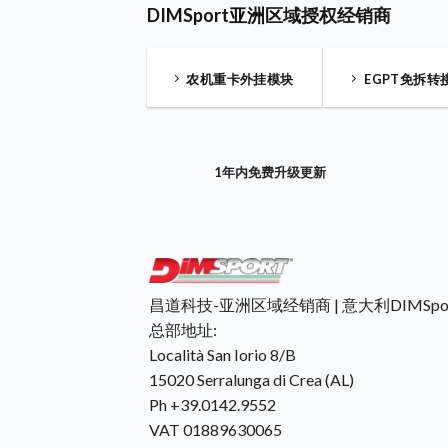
DIMSport亚洲区域授权经销商
农机重卡外挂模块
EGPT免拆转
1年内免费升级更新
昌道科技-亚洲区域经销商 | 意大利DIMSpo
总部地址:
Località San Iorio 8/B
15020 Serralunga di Crea (AL)
Ph +39.0142.9552
VAT 01889630065