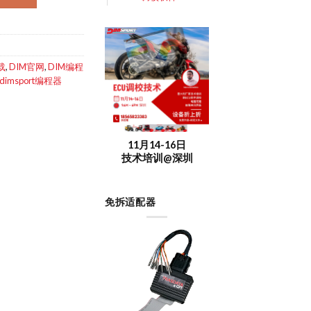
载
,
DIM官网
,
DIM编程
imsport编程器
11月14-16日
技术培训@深圳
免拆适配器