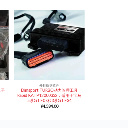
外挂微调软件
车子
Dimsport TURBO动力管理工具
Rapid KATP12000332，适用于宝马
5系GT F07和3系GT F34
¥
4,584.00