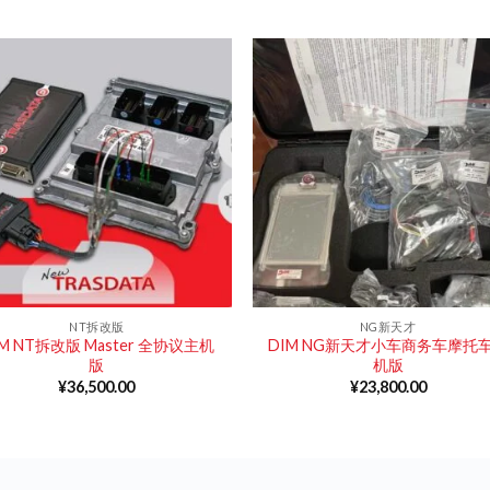
NT拆改版
NG新天才
IM NT拆改版 Master 全协议主机
DIM NG新天才小车商务车摩托
版
机版
¥
36,500.00
¥
23,800.00