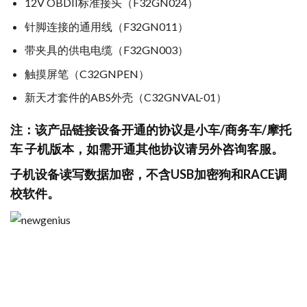
12V OBDII标准接头（F32GN024）
针脚连接的通用线（F32GN011）
带夹具的供电电缆（F32GN003）
触摸屏笔（C32GNPEN）
新天才套件的ABS外壳（C32GNVAL-01）
注：该产品链接设备开通的协议是小车/商务车/摩托
车 子机版本，如需开通其他协议请另外咨询客服。
子机设备读写数据加密，不含USB加密狗和RACE调
校软件。