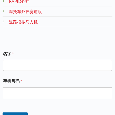
RAPID外挂
摩托车外挂赛道版
道路模拟马力机
名字
*
手机号码
*