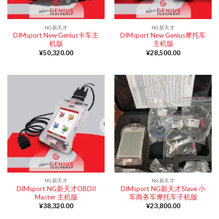
NG新天才
NG新天才
DIMsport New Genius卡车主
DIMsport New Genius摩托车
机版
主机版
¥
50,320.00
¥
28,500.00
NG新天才
NG新天才
DIMsport NG新天才OBDII
DIMsport NG新天才Slave 小
Master 主机版
车商务车摩托车子机版
¥
38,320.00
¥
23,800.00