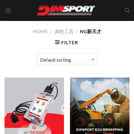
Skip
to
content
HOME
/
调校工具
/
NG新天才
FILTER