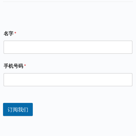
名字
*
手机号码
*
订阅我们