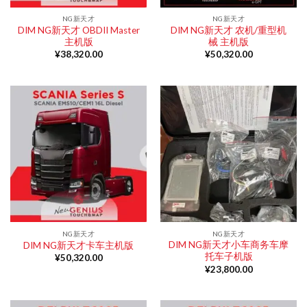
NG新天才
NG新天才
DIM NG新天才 OBDII Master
DIM NG新天才 农机/重型机
主机版
械 主机版
¥
38,320.00
¥
50,320.00
NG新天才
NG新天才
DIM NG新天才小车商务车摩
DIM NG新天才卡车主机版
托车子机版
¥
50,320.00
¥
23,800.00