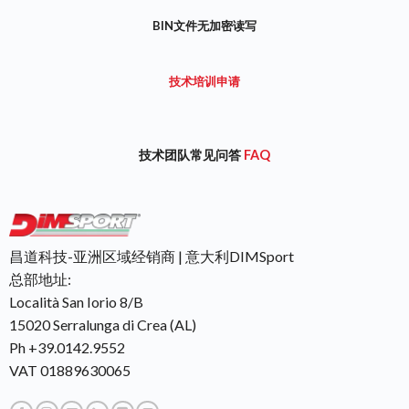
BIN文件无加密读写
技术培训申请
技术团队常见问答
FAQ
昌道科技-亚洲区域经销商 | 意大利DIMSport
总部地址:
Località San Iorio 8/B
15020 Serralunga di Crea (AL)
Ph +39.0142.9552
VAT 01889630065