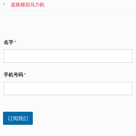
道路模拟马力机
名字
*
手机号码
*
订阅我们