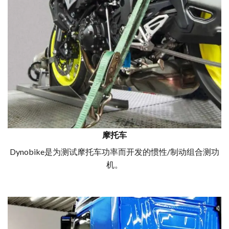
摩托车
Dynobike是为测试摩托车功率而开发的惯性/制动组合测功
机。