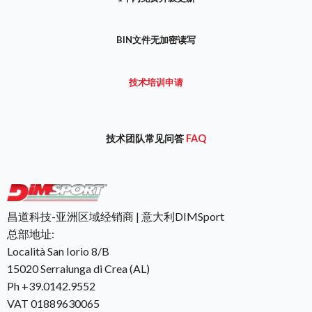
BIN文件无加密读写
技术培训申请
技术团队常见问答
FAQ
昌道科技-亚洲区域经销商 | 意大利DIMSport
总部地址:
Località San Iorio 8/B
15020 Serralunga di Crea (AL)
Ph +39.0142.9552
VAT 01889630065