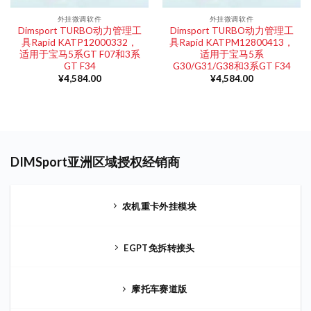
外挂微调软件
外挂微调软件
Dimsport TURBO动力管理工
Dimsport TURBO动力管理工
具Rapid KATP12000332，
具Rapid KATPM12800413，
适用于宝马5系GT F07和3系
适用于宝马5系
GT F34
G30/G31/G38和3系GT F34
¥
4,584.00
¥
4,584.00
DIMSport亚洲区域授权经销商
农机重卡外挂模块
EGPT免拆转接头
摩托车赛道版