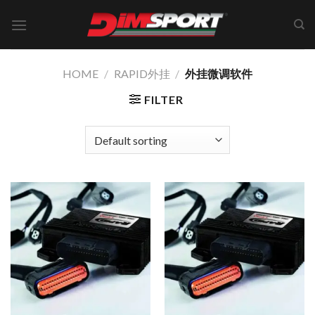
Skip
to
content
HOME
/
RAPID外挂
/
外挂微调软件
FILTER