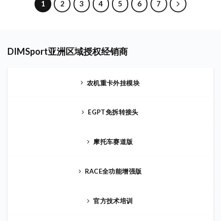
1
2
3
4
5
6
7
DIMSport亚洲区域授权经销商
农机重卡外挂模块
EGPT免拆转接头
摩托车赛道版
RACE全功能增强版
官方技术培训