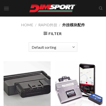
Skip
to
content
HOME
/
RAPID外挂
/
外挂模块配件
FILTER