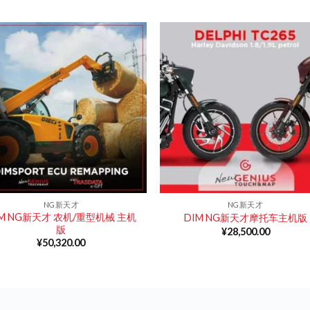
NG新天才
NG新天才
IM NG新天才 农机/重型机械 主机
DIM NG新天才摩托车主机版
版
¥
28,500.00
¥
50,320.00