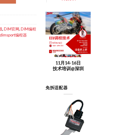
载
,
DIM官网
,
DIM编程
imsport编程器
11月14-16日
技术培训@深圳
免拆适配器