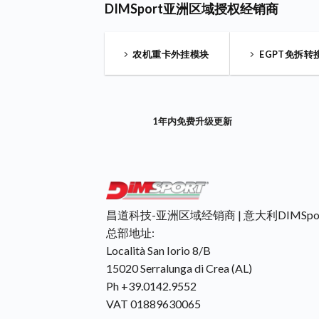
DIMSport亚洲区域授权经销商
农机重卡外挂模块
EGPT免拆转
1年内免费升级更新
昌道科技-亚洲区域经销商 | 意大利DIMSpo
总部地址:
Località San Iorio 8/B
15020 Serralunga di Crea (AL)
Ph +39.0142.9552
VAT 01889630065