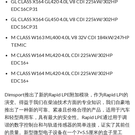
GL CLASS X164 GL420 4.0L V8 CDI 225kW/302HP
EDC16CP31
GL CLASS X164 GL450 4.0L V8 CDI 225kW/302HP
EDC16CP31
M CLASS W163 ML400 4.0L V8 32V CDI 184kW/247HP
TEMIC
M CLASS W164 ML420 4.0L CDI 225kW/302HP
EDC16+
M CLASS W164 ML420 4.0L CDI 225kW/302HP
EDC16+
Dimsport推出了新的Rapid LPE附加模块，作为Rapid LPI的
演变。得益于我们在柴油技术方面的专业知识，我们自豪地
推出了一种新的可靠、紧凑且价格合理的产品，适用于汽车
和轻型商用车，具有最大的安全性。Rapid LPE通过用于调
谐的数字控制台和与轨道传感器的简单连接，证实了其前任
的质量。新型微型电子设备在一个7×5.5厘米的盒子里工