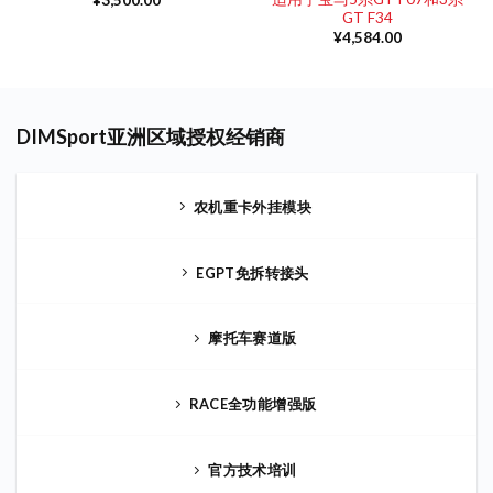
¥
3,500.00
GT F34
¥
4,584.00
DIMSport亚洲区域授权经销商
农机重卡外挂模块
EGPT免拆转接头
摩托车赛道版
RACE全功能增强版
官方技术培训