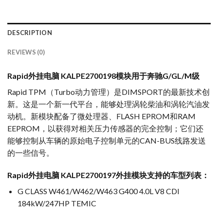
DESCRIPTION
REVIEWS (0)
Rapid外挂电脑 KALPE2700198模块用于奔驰G/GL/M级
Rapid TPM（Turbo动力管理）是DIMSPORT的最新技术创
新。这是一个新一代平台，能够处理涡轮柴油和涡轮汽油发
动机。新模块配备了微处理器、FLASH EPROM和RAM
EEPROM，以获得对相关压力传感器的完全控制；它们还
能够控制从车辆的原始电子控制单元的CAN-BUS线路发送
的一些信号。
Rapid外挂电脑 KALPE2700197外挂模块支持的车型列表：
G CLASS W461/W462/W463 G400 4.0L V8 CDI
184kW/247HP TEMIC