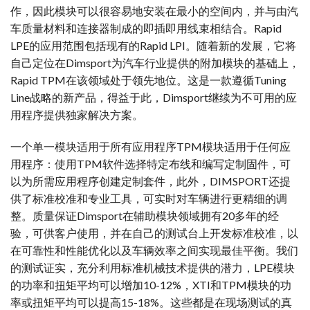
作，因此模块可以很容易地安装在最小的空间内，并与由汽
车质量材料和连接器制成的即插即用线束相结合。Rapid
LPE的应用范围包括现有的Rapid LPI。随着新的发展，它将
自己定位在Dimsport为汽车行业提供的附加模块的基础上，
Rapid TPM在该领域处于领先地位。这是一款遵循Tuning
Line战略的新产品，得益于此，Dimsport继续为不可用的应
用程序提供独家解决方案。
一个单一模块适用于所有应用程序TPM模块适用于任何应
用程序：使用TPM软件选择特定布线和编写定制固件，可
以为所需应用程序创建定制套件，此外，DIMSPORT还提
供了标准校准和专业工具，可实时对车辆进行更精细的调
整。质量保证Dimsport在辅助模块领域拥有20多年的经
验，可供客户使用，并在自己的测试台上开发标准校准，以
在可靠性和性能优化以及车辆效率之间实现最佳平衡。我们
的测试证实，充分利用标准机械技术提供的潜力，LPE模块
的功率和扭矩平均可以增加10-12%，XTI和TPM模块的功
率或扭矩平均可以提高15-18%。这些都是在现场测试的真