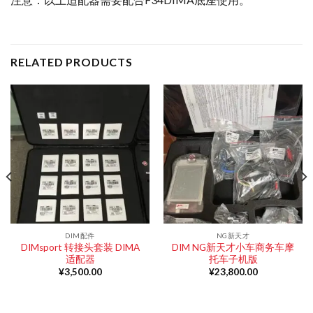
RELATED PRODUCTS
DIM配件
NG新天才
DIMsport 转接头套装 DIMA
DIM NG新天才小车商务车摩
适配器
托车子机版
¥
3,500.00
¥
23,800.00