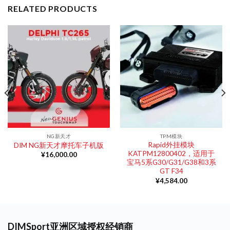
RELATED PRODUCTS
NG新天才
TPM模块
Rapid外挂模块
DIM NG新天才摩托车子机版
KATPM12800402，适用于
¥
16,000.00
宝马5系G30/G31/G38和3系
GT F34
¥
4,584.00
DIMSport亚洲区域授权经销商