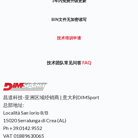
1年内免费升级更新
BIN文件无加密读写
技术培训申请
技术团队常见问答
FAQ
昌道科技-亚洲区域经销商 | 意大利DIMSport
总部地址:
Località San Iorio 8/B
15020 Serralunga di Crea (AL)
Ph +39.0142.9552
VAT 01889630065