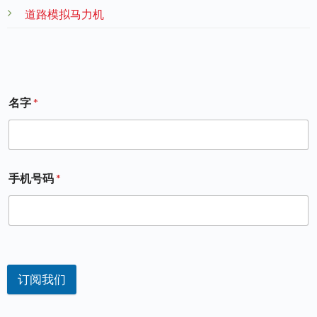
道路模拟马力机
名字
*
手机号码
*
订阅我们