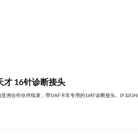
新天才 16针诊断接头
官方授权的亚洲合作伙伴线束，带DAF卡车专用的16针诊断接头。(F32GN0