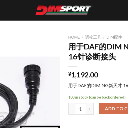
HOME
/
调校工具
/
DIM配件
用于DAF的DIM 
16针诊断接头
1,192.00
¥
用于DAF的DIM NG新天才 
100 in stock (can be backordered)
用于DAF的DIM NG新天才 16针诊断
ADD TO 