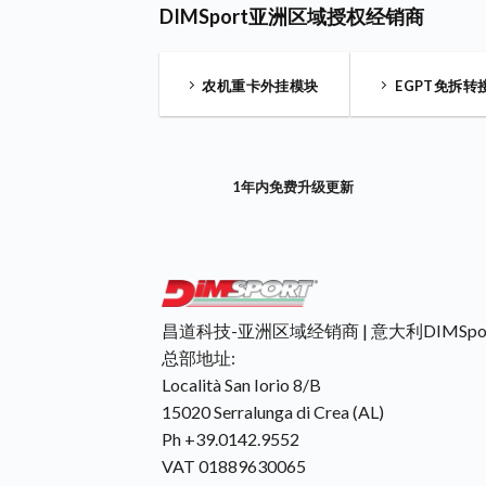
DIMSport亚洲区域授权经销商
农机重卡外挂模块
EGPT免拆转
1年内免费升级更新
昌道科技-亚洲区域经销商 | 意大利DIMSpo
总部地址:
Località San Iorio 8/B
15020 Serralunga di Crea (AL)
Ph +39.0142.9552
VAT 01889630065