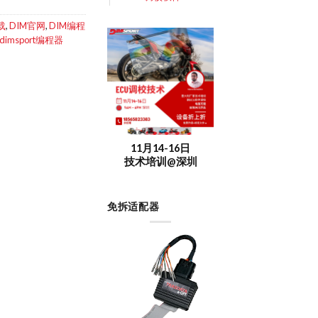
载
,
DIM官网
,
DIM编程
imsport编程器
11月14-16日
技术培训@深圳
免拆适配器