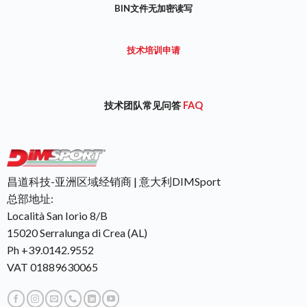
BIN文件无加密读写
技术培训申请
技术团队常见问答
FAQ
昌道科技-亚洲区域经销商 | 意大利DIMSport
总部地址:
Località San Iorio 8/B
15020 Serralunga di Crea (AL)
Ph +39.0142.9552
VAT 01889630065