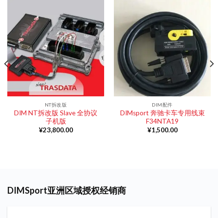
NT拆改版
DIM配件
DIM NT拆改版 Slave 全协议
DIMsport 奔驰卡车专用线束
子机版
F34NTA19
¥
23,800.00
¥
1,500.00
DIMSport亚洲区域授权经销商