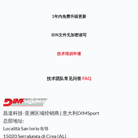
1年内免费升级更新
BIN文件无加密读写
技术培训申请
技术团队常见问答
FAQ
昌道科技-亚洲区域经销商 | 意大利DIMSport
总部地址:
Località San Iorio 8/B
15020 Serralunga di Crea (AL)