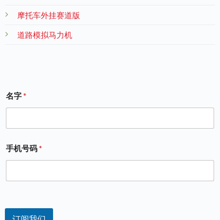
摩托车外挂赛道版
道路模拟马力机
名字
*
手机号码
*
订阅我们