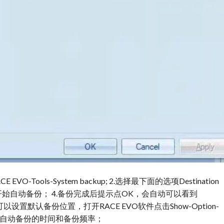
O-Tools-System backup; 2.选择最下面的选项Destination
OK开始自动备份； 4.备份完成后提示点OK，会自动可以看到
可以设置默认备份位置，打开RACE EVO软件点击Show-Option-
置每天自动备份的时间和备份频率；