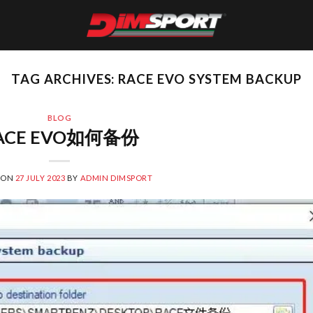
TAG ARCHIVES:
RACE EVO SYSTEM BACKUP
BLOG
ACE EVO如何备份
 ON
27 JULY 2023
BY
ADMIN DIMSPORT