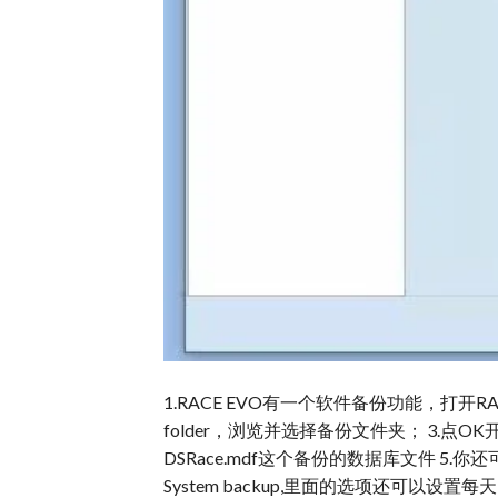
1.RACE EVO有一个软件备份功能，打开RACE EV
folder，浏览并选择备份文件夹； 3.点
DSRace.mdf这个备份的数据库文件 5.你还
System backup,里面的选项还可以设