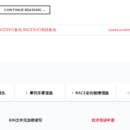
CONTINUE READING
→
ACE EVO备份
,
RACE EVO系统备份
Leave a com
接头
摩托车赛道版
RACE全功能增强版
BIN文件无加密读写
技术培训申请