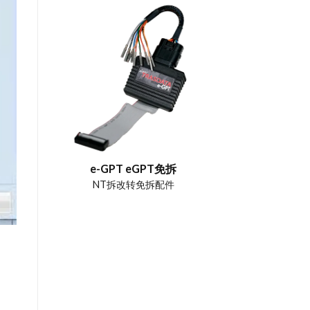
e-GPT eGPT免拆
NT拆改转免拆配件