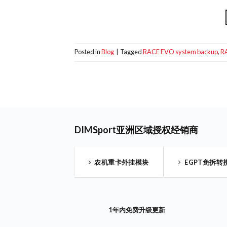
Posted in
Blog
|
Tagged
RACE EVO system backup
,
R
DIMSport亚洲区域授权经销商
农机重卡外挂模块
EGPT免拆转
1年内免费升级更新