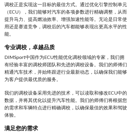
调校正是实现这一目标的最佳方式。通过优化引擎控制单元
（ECU），我们能够对汽车的各项参数进行精确调整，从而
提升马力、提高燃油效率、增强加速性能等。无论是日常使
用还是赛道竞争，调校后的汽车都能够表现出更高水平的性
能。
专业调校，卓越品质
DIMSport中国作为ECU性能优化调校领域的专家，我们拥
有经验丰富的调校师团队和先进的调校设备。我们的师傅们
精通汽车技术，并始终跟进行业最新动态，以确保我们能够
为客户提供最优质的服务。
我们的调校设备采用先进的技术，可以读取和修改ECU中的
数据，并将其优化以提升汽车性能。我们的师傅们将根据您
的需求和车辆特点进行精确调校，以确保最佳的效果和驾驶
体验。
满足您的需求