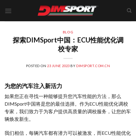
Skip
to
content
BLOG
探索DIMSport中国：ECU性能优化调
校专家
POSTED ON
23 JUNE 2023
BY
DIMSPORT.COM.CN
为您的汽车注入新活力
如果您正在寻找一种能够提升您汽车性能的方法，那么
DIMSport中国将是您的最佳选择。作为ECU性能优化调校
专家，我们致力于为客户提供高质量的调校服务，让您的车
辆焕发新生。
我们相信，每辆汽车都有潜力可以被激发，而ECU性能优化