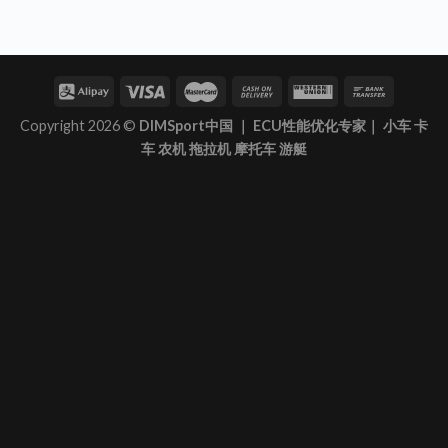
Copyright 2026 ©
DIMSport中国 ｜ ECU性能优化专家｜ 小车 卡
车 农机 拖拉机 摩托车 游艇