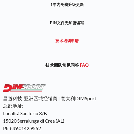
1年内免费升级更新
BIN文件无加密读写
技术培训申请
技术团队常见问答
FAQ
昌道科技-亚洲区域经销商 | 意大利DIMSport
总部地址:
Località San Iorio 8/B
15020 Serralunga di Crea (AL)
Ph +39.0142.9552