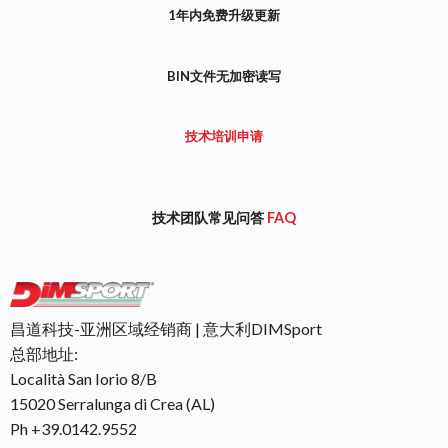
1年内免费升级更新
BIN文件无加密读写
技术培训申请
技术团队常见问答
FAQ
昌道科技-亚洲区域经销商 | 意大利DIMSport
总部地址:
Località San Iorio 8/B
15020 Serralunga di Crea (AL)
Ph +39.0142.9552