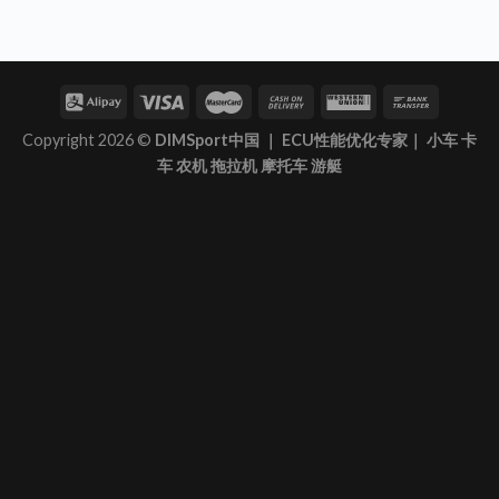
Copyright 2026 ©
DIMSport中国 ｜ ECU性能优化专家｜ 小车 卡
车 农机 拖拉机 摩托车 游艇