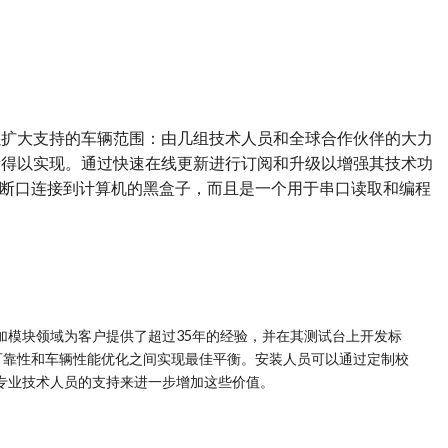
以扩大支持的车辆范围：由几组技术人员和全球合作伙伴的大力
新得以实现。通过快速在线更新进行订阅和升级以增强其技术功
I诊断口连接到计算机的黑盒子，而且是一个用于串口读取和编程
t在附加模块领域为客户提供了超过35年的经验，并在其测试台上开发标
可靠性和车辆性能优化之间实现最佳平衡。安装人员可以通过定制校
ort专业技术人员的支持来进一步增加这些价值。