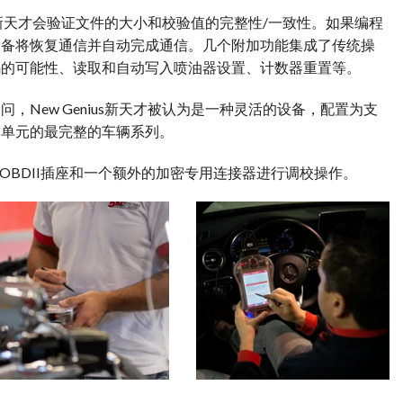
us新天才会验证文件的大小和校验值的完整性/一致性。如果编程
设备将恢复通信并自动完成通信。几个附加功能集成了传统操
码的可能性、读取和自动写入喷油器设置、计数器重置等。
，New Genius新天才被认为是一种灵活的设备，配置为支
制单元的最完整的车辆系列。
标准的OBDII插座和一个额外的加密专用连接器进行调校操作。