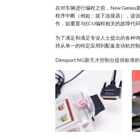
在对车辆进行编程之前，New Geni
程序中断（例如：拔下连接器），该
作，如重置与ECU编程相关的故障代
为了满足和满足专业人士提出的各种询问
持从单一的特定应用到配备发动机控
Dimsport NG新天才控制台提供