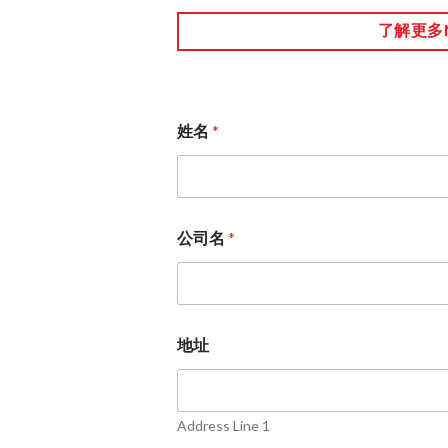
了解更多
姓名
*
公司名
*
地址
Address Line 1