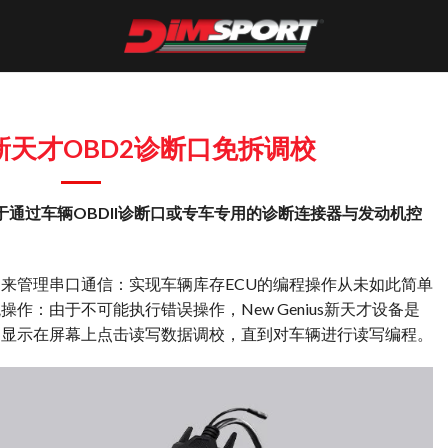
新天才OBD2诊断口免拆调校
于通过车辆OBDII诊断口或专车专用的诊断连接器与发动机控
来管理串口通信：实现车辆库存ECU的编程操作从未如此简单
作：由于不可能执行错误操作，New Genius新天才设备是
明显示在屏幕上点击读写数据调校，直到对车辆进行读写编程。