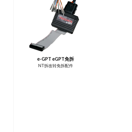
e-GPT eGPT免拆
NT拆改转免拆配件