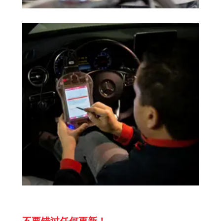
不要错过任何更新！