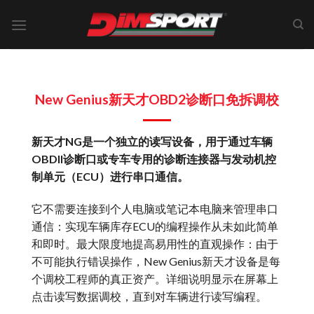
Skip
to
content
New Genius
新天才OBD2诊断口免拆调校
新天才NG是一个独立的读写设备，用于通过车辆
OBDII诊断口或专车专用的诊断连接器与发动机控
制单元（ECU）进行串口通信。
它不需要连接到个人电脑或笔记本电脑来管理串口
通信：实现车辆库存ECU的编程操作从未如此简单
和即时。最大限度地提高易用性的直观操作：由于
不可能执行错误操作，New Genius新天才设备是每
个调校工程师的真正资产。详细说明显示在屏幕上
点击读写数据调校，直到对车辆进行读写编程。