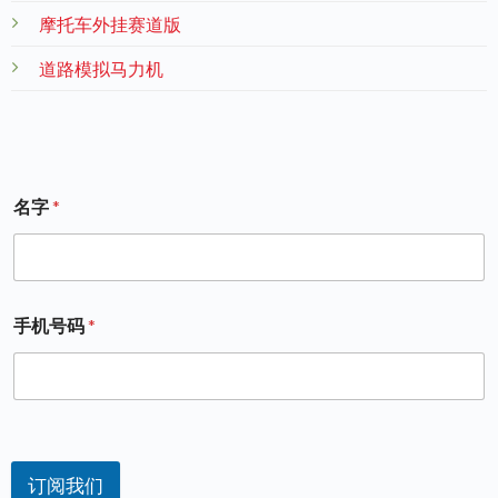
摩托车外挂赛道版
道路模拟马力机
名字
*
手机号码
*
订阅我们