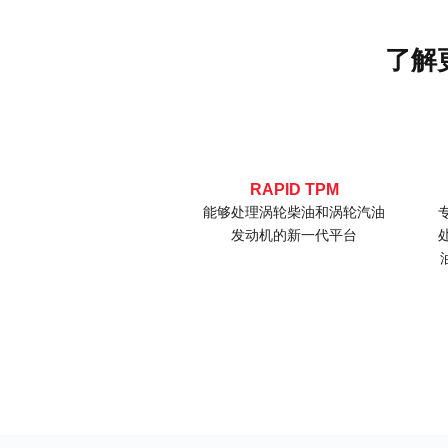
了解
RAPID知识平台
RAPID TPM
日常DIMSport知识分享平台
能够处理涡轮柴油和涡轮汽油
解决日常工作疑问
发动机的新一代平台