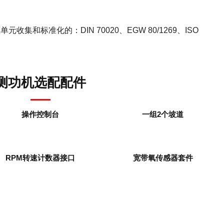
和标准化的：DIN 70020、EGW 80/1269、ISO
测功机选配配件
操作控制台
一组2个坡道
RPM转速计数器接口
宽带氧传感器套件