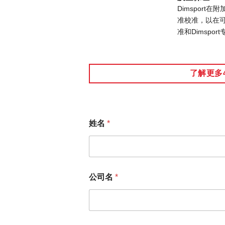
Dimspor
准校准，以在
准和Dimsp
了解更多
姓名
*
公司名
*