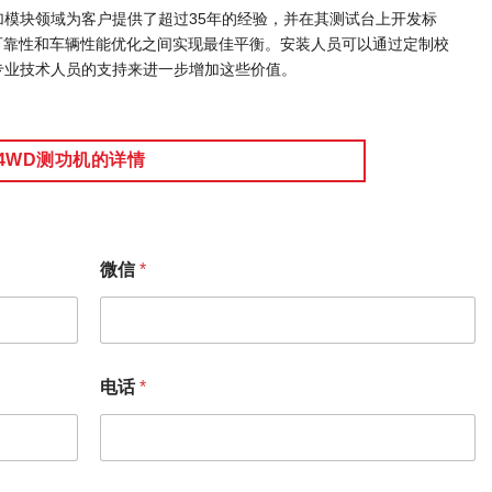
t在附加模块领域为客户提供了超过35年的经验，并在其测试台上开发标
可靠性和车辆性能优化之间实现最佳平衡。安装人员可以通过定制校
ort专业技术人员的支持来进一步增加这些价值。
4WD测功机的详情
微信
*
电话
*