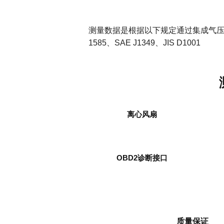
测量数据是根据以下规定通过集成气压单元收集
1585、SAE J1349、JIS D1001
离心风扇
OBD2诊断接口
质量保证