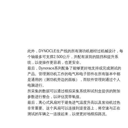
此外，DYNOCLE生产线的所有测功机都经过机械设计，每
个轴最多可支撑2.500公斤，并配有滚筒的阻挡和提升系
统，以使操作更容易，也更安全。
最后，Dynorace系列配备了能够更好地支持或完成测试的
产品。管理测功机工作的电气和电子部件在所有版本中都
是通用的（测功机旁边的面板），而软件管理则通过个人
电脑进行。
所采集的数据可以通过模拟采集系统和试剂盒提供的附加
参数进行整合，以评估宽带氧值。
最后，离心式风扇对于避免进气温度升高以及发动机过热
非常重要。这个风扇可以连接到逆变器上，将空速与正在
测试的车辆之一连接起来，以便更好地模拟路况。