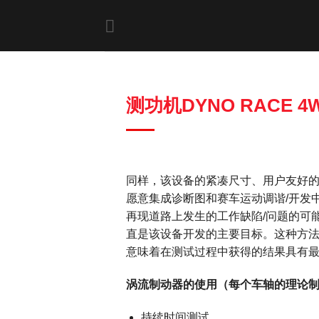
Skip
to
content
测功机DYNO RACE 4WD
同样，该设备的紧凑尺寸、用户友好的逻
愿意集成诊断图和赛车运动调谐/开发
再现道路上发生的工作缺陷/问题的可
直是该设备开发的主要目标。这种方
意味着在测试过程中获得的结果具有
涡流制动器的使用（每个车轴的理论制
持续时间测试