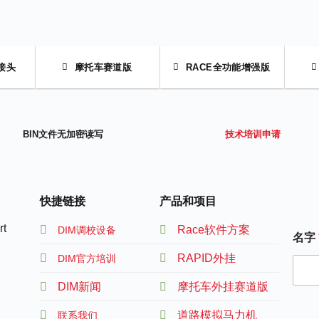
接头
摩托车赛道版
RACE全功能增强版
BIN文件无加密读写
技术培训申请
快捷链接
产品和项目
t
Race软件方案
DIM调校设备
名字
RAPID外挂
DIM官方培训
DIM新闻
摩托车外挂赛道版
道路模拟马力机
联系我们