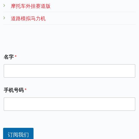
摩托车外挂赛道版
道路模拟马力机
名字
*
手机号码
*
订阅我们