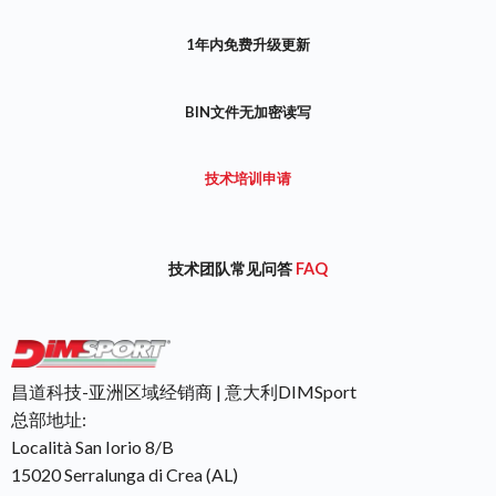
1年内免费升级更新
BIN文件无加密读写
技术培训申请
技术团队常见问答
FAQ
昌道科技-亚洲区域经销商 | 意大利DIMSport
总部地址:
Località San Iorio 8/B
15020 Serralunga di Crea (AL)