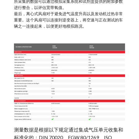
所采集的数据可以通过模拟采集系统和试剂盒提供的附加参数
进行整合，以评估宽带氧值。
最后，离心式风扇对于避免进气温度升高以及发动机过热非常
重要。这个风扇可以连接到逆变器上，将空速与正在测试的车
辆之一连接起来，以便更好地模拟路况。
测量数据是根据以下规定通过集成气压单元收集和
标准化的：DIN 70020、EGW 80/1269、ISO