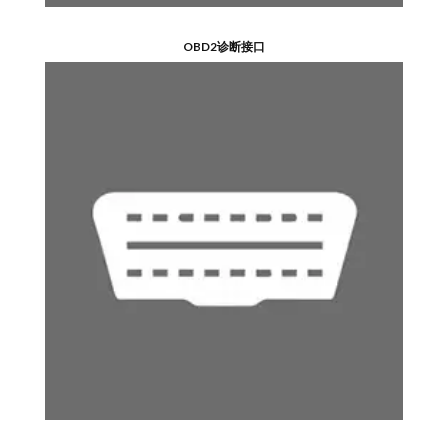
OBD2诊断接口