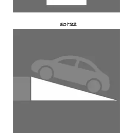
一组2个坡道